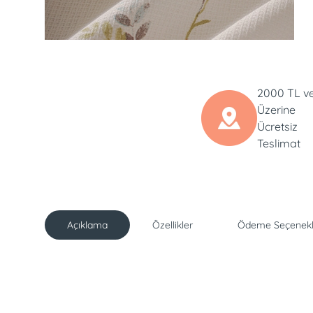
2000 TL v
Üzerine
Ücretsiz
Teslimat
Açıklama
Özellikler
Ödeme Seçenekl
Açıklama