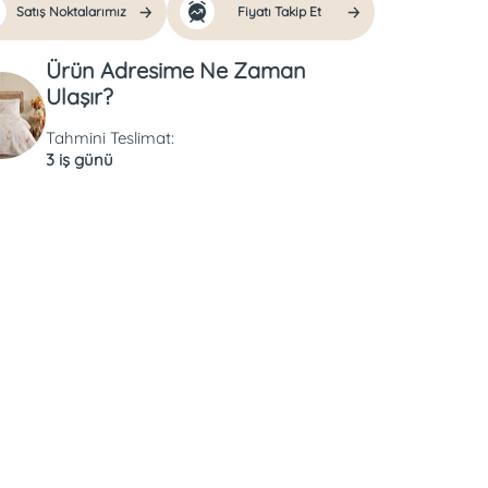
Satış Noktalarımız
Fiyatı Takip Et
Ürün Adresime Ne Zaman
Ulaşır?
Tahmini Teslimat:
3 iş günü