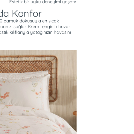
Estetik bir uyku deneyimi yaşatır
da Konfor
00 pamuk dokusuyla en sıcak
lmanızı sağlar. Krem renginin huzur
astık kılıflarıyla yatağınızın havasını