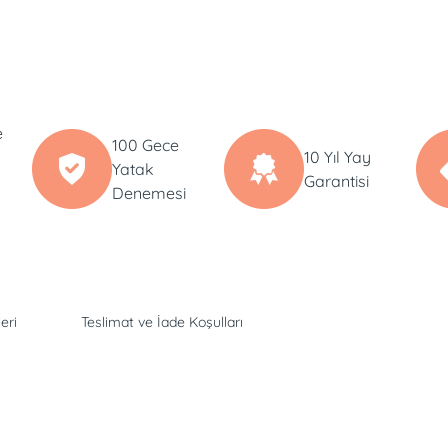
e
100 Gece
10 Yıl Yay
Yatak
Garantisi
Denemesi
eri
Teslimat ve İade Koşulları