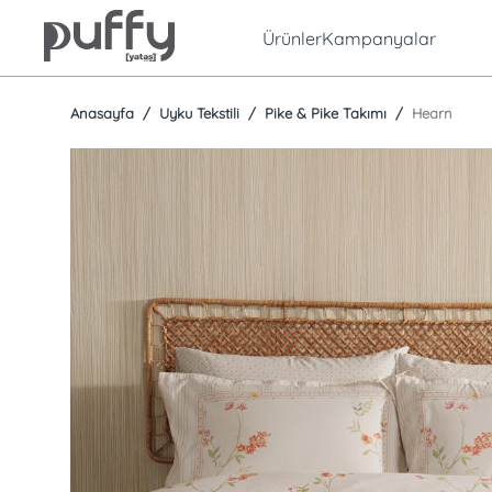
Ürünler
Kampanyalar
Anasayfa
Uyku Tekstili
Pike & Pike Takımı
Hearn