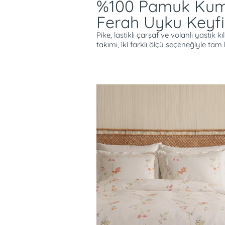
%100 Pamuk Ku
Ferah Uyku Keyfi
Pike, lastikli çarşaf ve volanlı yastık k
takımı, iki farklı ölçü seçeneğiyle tam 