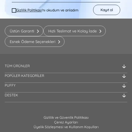
Kayıt ol
Gizlilik Politikası
'nı okudum ve anladım
Üstün Garanti
Hızlı Teslimat ve Kolay İade
Esnek Ödeme Seçenekleri
TÜM ÜRÜNLER
POPÜLER KATEGORİLER
PUFFY
DESTEK
Gizlilik ve Güvenlik Politikası
Çerez Ayarları
Üyelik Sözleşmesi ve Kullanım Koşulları