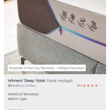
Propocket 2.1 Özel Yay Teknolojisi
Gelgrid Teknolojisi
Winners' Sleep Yatak
Yastık Hediyeli
Sert
90x190 cm, 15 Ölçü
GelGrid Teknolojisi
Serin Uyku