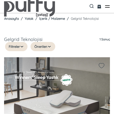
Anasayfa
Yatak
İçerik / Malzeme
Gelgrid Teknolojisi
Gelgrid Teknolojisi
1 Sonuç
Filtreler
Önerilen