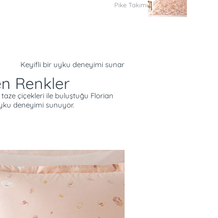
Pike Takımı
Keyifli bir uyku deneyimi sunar
n Renkler
taze çiçekleri ile buluştuğu Florian
uyku deneyimi sunuyor.