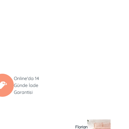
Online'da 14
Günde İade
Garantisi
Florian