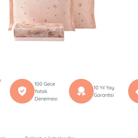
e
100 Gece
10 Yıl Yay
Yatak
Garantisi
Denemesi