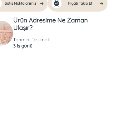
Satış Noktalarımız
Fiyatı Takip Et
Ürün Adresime Ne Zaman
Ulaşır?
Tahmini Teslimat:
3 iş günü