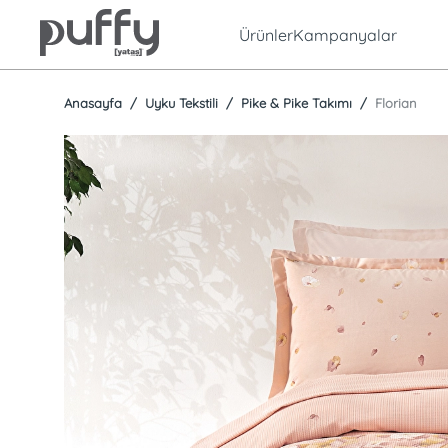
Ürünler
Kampanyalar
Anasayfa
Uyku Tekstili
Pike & Pike Takımı
Florian