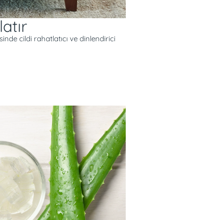
latır
de cildi rahatlatıcı ve dinlendirici