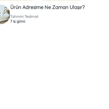
Ürün Adresime Ne Zaman Ulaşır?
Tahmini Teslimat:
7 iş günü