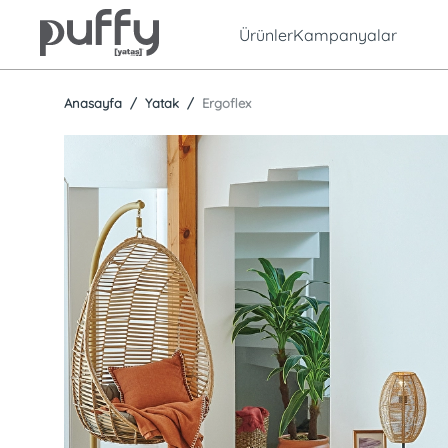
Ürünler
Kampanyalar
Anasayfa
Yatak
Ergoflex