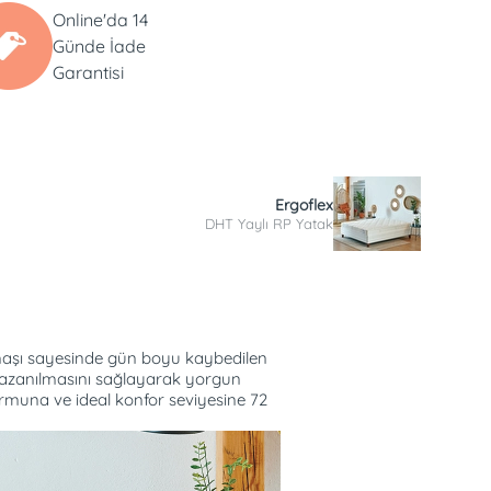
Online'da 14
Günde İade
Garantisi
Ergoflex
DHT Yaylı RP Yatak
maşı sayesinde gün boyu kaybedilen
 kazanılmasını sağlayarak yorgun
rmuna ve ideal konfor seviyesine 72