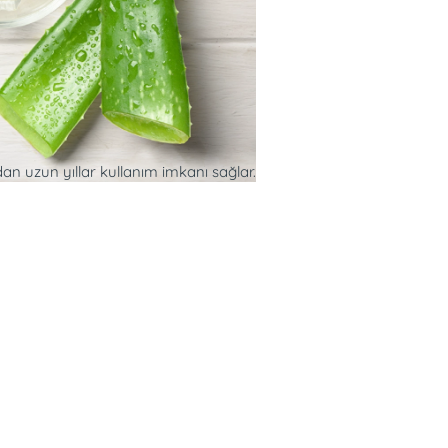
n uzun yıllar kullanım imkanı sağlar.