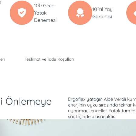
e
100 Gece
10 Yıl Yay
Yatak
Garantisi
Denemesi
eri
Teslimat ve İade Koşulları
i Önlemeye
Ergoflex yatağın Aloe Veralı ku
enerjinin uyku sırasında tekrar
uyanmayı engeller. Yatak tam fo
saat içinde ulaşacaktır.