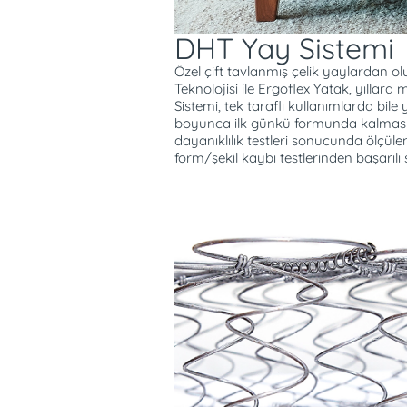
DHT Yay Sistemi
Özel çift tavlanmış çelik yaylardan 
Teknolojisi ile Ergoflex Yatak, yılla
Sistemi, tek taraflı kullanımlarda bile 
boyunca ilk günkü formunda kalmasını
dayanıklılık testleri sonucunda ölçüle
form/şekil kaybı testlerinden başarılı 