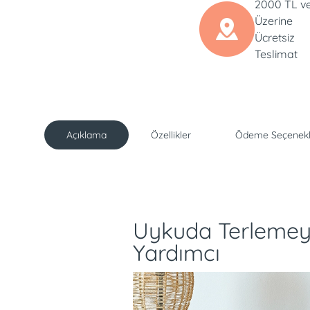
2000 TL v
Üzerine
Ücretsiz
Teslimat
Açıklama
Özellikler
Ödeme Seçenekl
Açıklama
Uykuda Terlemey
Yardımcı