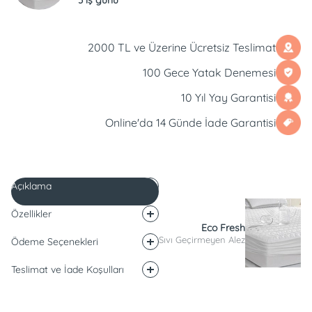
2000 TL ve Üzerine Ücretsiz Teslimat
100 Gece Yatak Denemesi
10 Yıl Yay Garantisi
Online'da 14 Günde İade Garantisi
Açıklama
Özellikler
Eco Fresh
Sıvı Geçirmeyen Alez
Ödeme Seçenekleri
Teslimat ve İade Koşulları
Açıklama