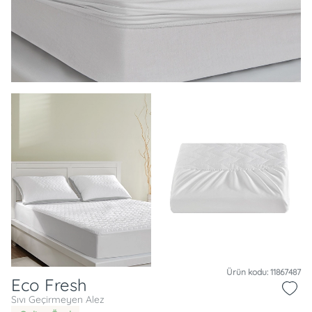
Ürün kodu: 11867487
Eco Fresh
Sıvı Geçirmeyen Alez