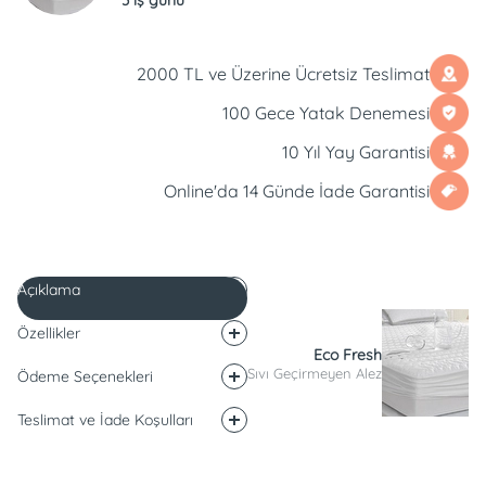
2000 TL ve Üzerine Ücretsiz Teslimat
100 Gece Yatak Denemesi
10 Yıl Yay Garantisi
Online'da 14 Günde İade Garantisi
Açıklama
Özellikler
Eco Fresh
Sıvı Geçirmeyen Alez
Ödeme Seçenekleri
Teslimat ve İade Koşulları
Açıklama