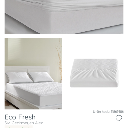
Ürün kodu: 11867486
Eco Fresh
Sıvı Geçirmeyen Alez