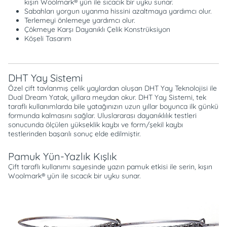
kışın Woolmark® yün ile sıcacık bir uyku sunar.
Sabahları yorgun uyanma hissini azaltmaya yardımcı olur.
Terlemeyi önlemeye yardımcı olur.
Çökmeye Karşı Dayanıklı Çelik Konstrüksiyon
Köşeli Tasarım
DHT Yay Sistemi
Özel çift tavlanmış çelik yaylardan oluşan DHT Yay Teknolojisi ile
Dual Dream Yatak, yıllara meydan okur. DHT Yay Sistemi, tek
taraflı kullanımlarda bile yatağınızın uzun yıllar boyunca ilk günkü
formunda kalmasını sağlar. Uluslararası dayanıklılık testleri
sonucunda ölçülen yükseklik kaybı ve form/şekil kaybı
testlerinden başarılı sonuç elde edilmiştir.
Pamuk Yün-Yazlık Kışlık
Çift taraflı kullanımı sayesinde yazın pamuk etkisi ile serin, kışın
Woolmark® yün ile sıcacık bir uyku sunar.