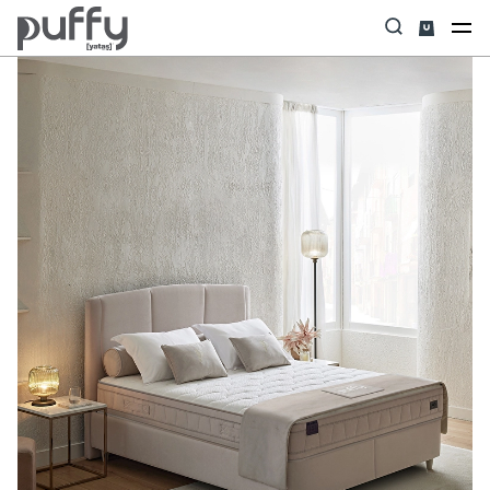
Anasayfa
Yatak Baza Başlık Set
Dual Dream Plus