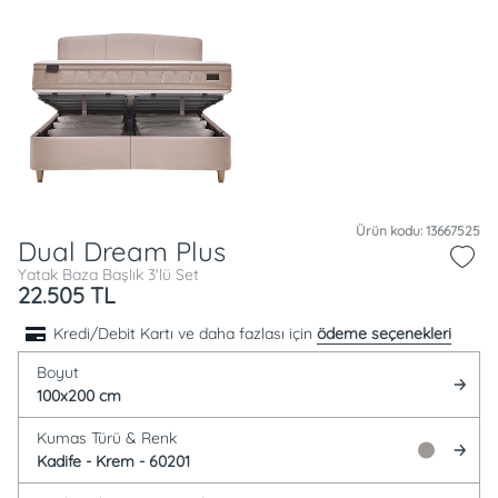
Ürün kodu: 13667525
Dual Dream Plus
Yatak Baza Başlık 3'lü Set
22.505
TL
Kredi/Debit Kartı ve daha fazlası için
ödeme seçenekleri
Boyut
100x200 cm
Kumas Türü &
Renk
Kadife -
Krem - 60201