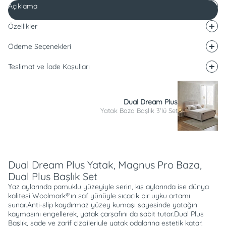
Açıklama
Özellikler
Ödeme Seçenekleri
Teslimat ve İade Koşulları
Dual Dream Plus
Yatak Baza Başlık 3'lü Set
Açıklama
Dual Dream Plus Yatak, Magnus Pro Baza,
Dual Plus Başlık Set
Yaz aylarında pamuklu yüzeyiyle serin, kış aylarında ise dünya
kalitesi Woolmark®'ın saf yünüyle sıcacık bir uyku ortamı
sunar.Anti-slip kaydırmaz yüzey kumaşı sayesinde yatağın
kaymasını engellerek, yatak çarşafını da sabit tutar.Dual Plus
Başlık, sade ve zarif çizgileriyle yatak odalarına estetik katar.