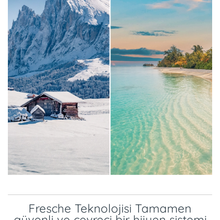
Fresche Teknolojisi Tamamen
güvenli ve çevreci bir hijyen sistemi