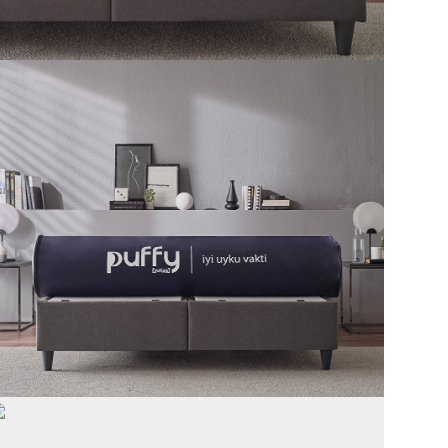
Pocket Yay