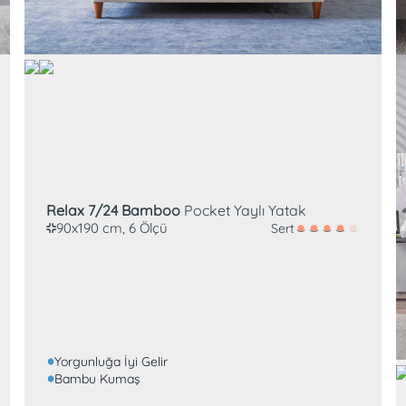
Pocket Yay
Roll pack
Relax 7/24 Bamboo
Pocket Yaylı Yatak
90x190 cm, 6 Ölçü
Sert
Yorgunluğa İyi Gelir
Bambu Kumaş