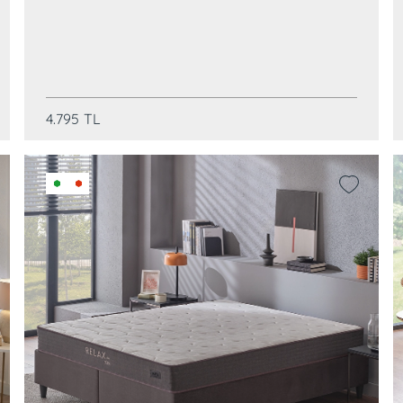
4.795
TL