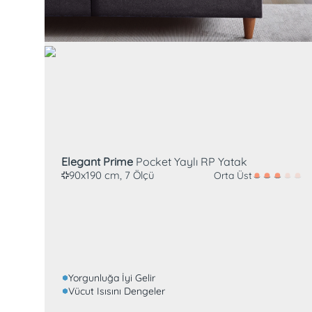
Pocket Yay
Roll pack
Elegant Prime
Pocket Yaylı RP Yatak
90x190 cm, 7 Ölçü
Orta Üst
Yorgunluğa İyi Gelir
Vücut Isısını Dengeler