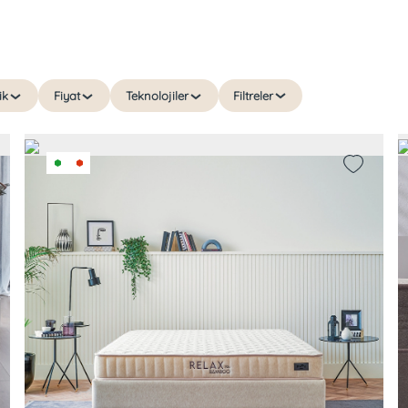
ik
Fiyat
Teknolojiler
Filtreler