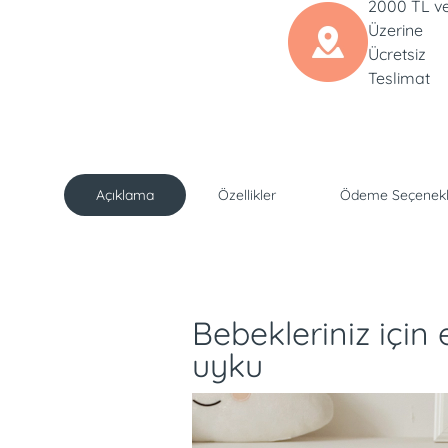
2000 TL v
Üzerine
Ücretsiz
Teslimat
Açıklama
Özellikler
Ödeme Seçenekl
Açıklama
Bebekleriniz için
uyku