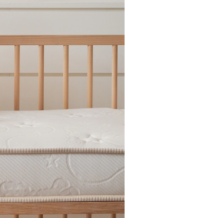
sinde nem yönetimi
aklığını dengelemeye yardımcı