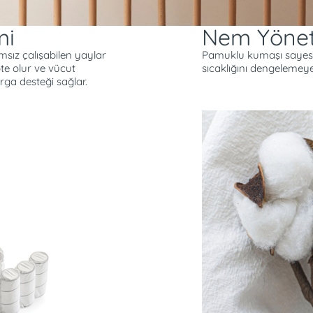
mi
Nem Yönet
msız çalışabilen yaylar
Pamuklu kumaşı sayes
te olur ve vücut
sıcaklığını dengelemeye
rga desteği sağlar.