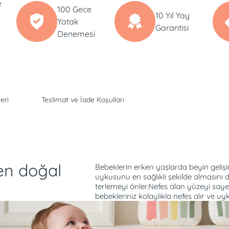
e
100 Gece
10 Yıl Yay
Yatak
Garantisi
Denemesi
eri
Teslimat ve İade Koşulları
 en doğal
Bebeklerin erken yaşlarda beyin geliş
uykusunu en sağlıklı şekilde almasını d
terlemeyi önler.Nefes alan yüzeyi saye
bebekleriniz kolaylıkla nefes alır ve 