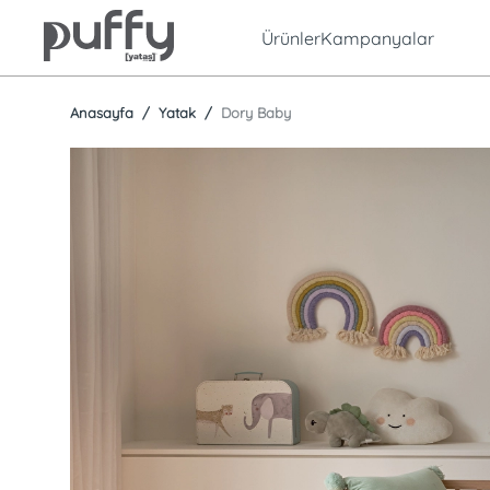
Ürünler
Kampanyalar
Anasayfa
Yatak
Dory Baby