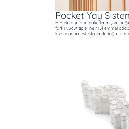
Pocket Yay Siste
Her biri ayrı ayrı paketlenmiş ve bağı
farklı vücut tiplerine mükemmel adap
kıvrımlarını destekleyerek doğru omu