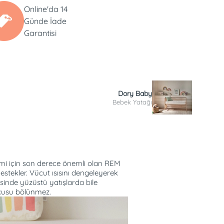
Online'da 14
Günde İade
Garantisi
Dory Baby
Bebek Yatağı
imi için son derece önemli olan REM
estekler. Vücut ısısını dengeleyerek
sinde yüzüstü yatışlarda bile
uykusu bölünmez.