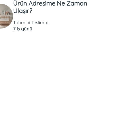
Ürün Adresime Ne Zaman
Ulaşır?
Tahmini Teslimat:
7 iş günü