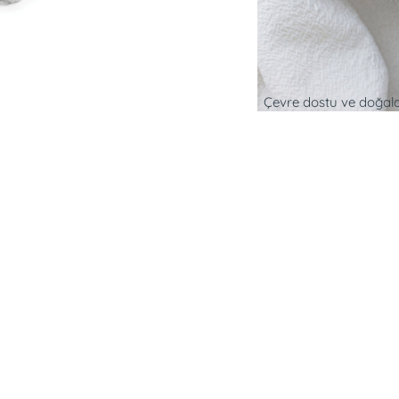
Çevre dostu ve doğaldır