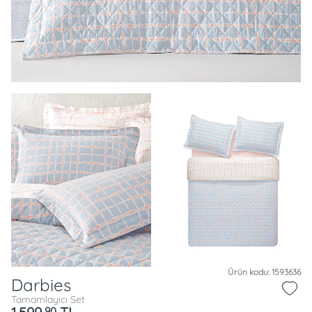
Ürün kodu: 1593636
Darbies
Tamamlayıcı Set
90