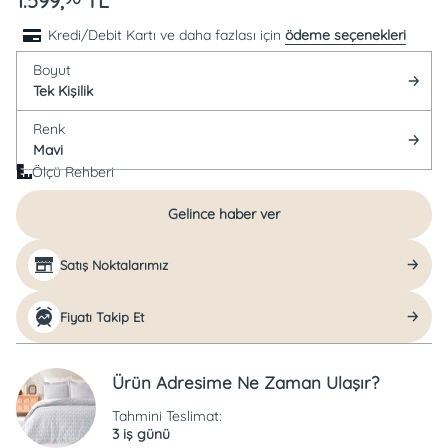
1.599,
TL
Kredi/Debit Kartı ve daha fazlası için
ödeme seçenekleri
Boyut
Tek Kişilik
Renk
Mavi
Ölçü Rehberi
Gelince haber ver
Satış Noktalarımız
Fiyatı Takip Et
Ürün Adresime Ne Zaman Ulaşır?
Tahmini Teslimat:
3 iş günü