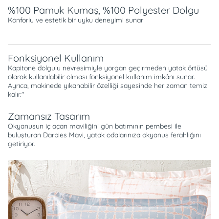
%100 Pamuk Kumaş, %100 Polyester Dolgu
Konforlu ve estetik bir uyku deneyimi sunar
Fonksiyonel Kullanım
Kapitone dolgulu nevresimiyle yorgan geçirmeden yatak örtüsü
olarak kullanılabilir olması fonksiyonel kullanım imkânı sunar.
Ayrıca, makinede yıkanabilir özelliği sayesinde her zaman temiz
kalır."
Zamansız Tasarım
Okyanusun iç açan maviliğini gün batımının pembesi ile
buluşturan Darbies Mavi, yatak odalarınıza okyanus ferahlığını
getiriyor.