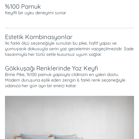
%100 Pamuk
Keyifli bir uyku deneyimi sunar
Estetik Kombinasyonlar
İki farklı ölçü seçeneğiyle sunulan bu pike, hafif yapısı ve
yumuşacık dokusuyla serin yaz gecelerinin vazgeçilmezidir. Sade
tasarımıyla her türlü setle kusursuz uyum sağlar.
Gökkuşağı Renklerinde Yaz Keyfi
Brine Pike, %100 pamuk yapısıyla cildinizin en yakın dostu.
Modern duruşuna eşlik eden zengin 6 farklı renk seçeneğiyle
odanıza her gün ayrı bir enerji katar.