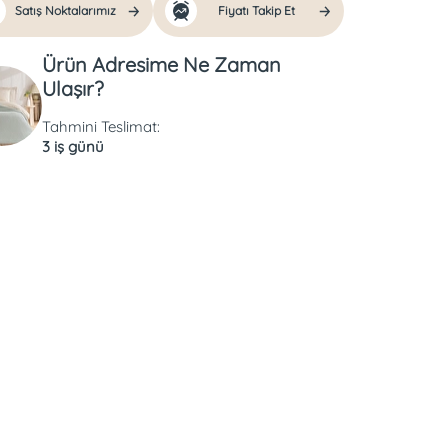
Satış Noktalarımız
Fiyatı Takip Et
Ürün Adresime Ne Zaman
Ulaşır?
Tahmini Teslimat:
3 iş günü