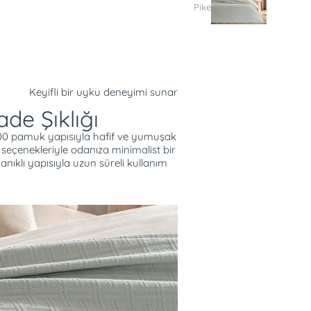
Pike
Keyifli bir uyku deneyimi sunar
de Şıklığı
100 pamuk yapısıyla hafif ve yumuşak
k seçenekleriyle odanıza minimalist bir
ıklı yapısıyla uzun süreli kullanım