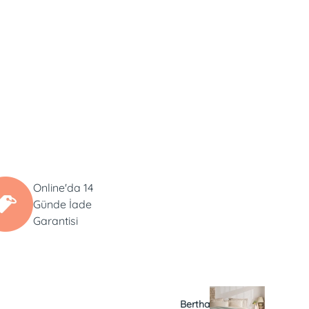
Online'da 14
Günde İade
Garantisi
Bertha