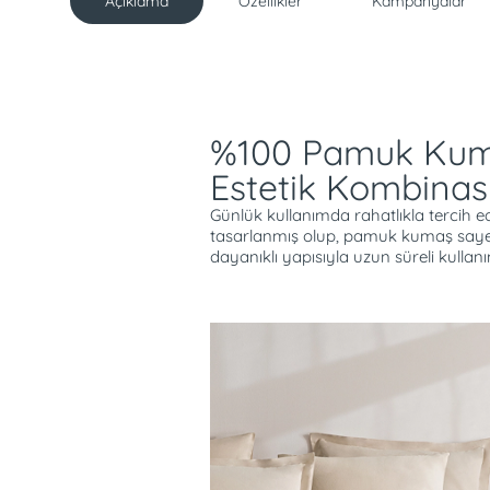
Açıklama
Özellikler
Kampanyalar
Açıklama
%100 Pamuk Ku
Estetik Kombinas
Günlük kullanımda rahatlıkla tercih ed
tasarlanmış olup, pamuk kumaş saye
dayanıklı yapısıyla uzun süreli kullan