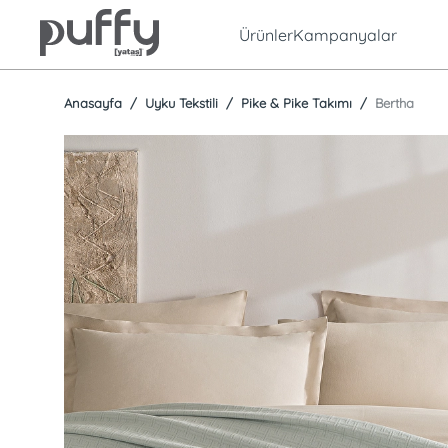
Ürünler
Kampanyalar
Anasayfa
Uyku Tekstili
Pike & Pike Takımı
Bertha