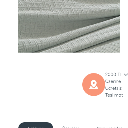
2000 TL v
Üzerine
Ücretsiz
Teslimat