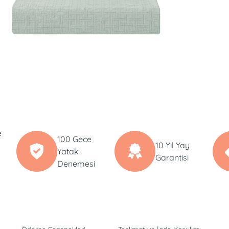
e
100 Gece
10 Yıl Yay
Yatak
Garantisi
Denemesi