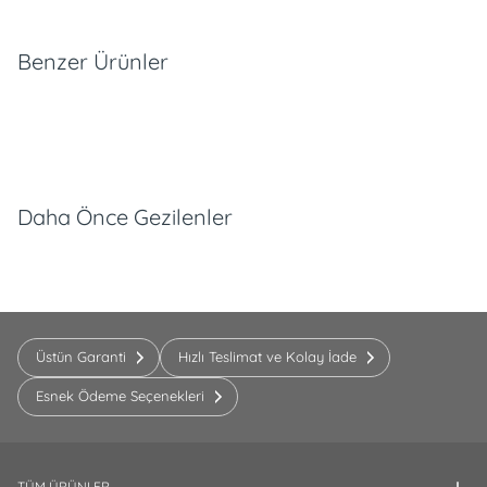
Benzer Ürünler
Daha Önce Gezilenler
Üstün Garanti
Hızlı Teslimat ve Kolay İade
Esnek Ödeme Seçenekleri
TÜM ÜRÜNLER