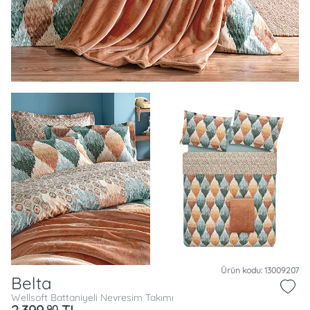
Ürün kodu: 13009207
Belta
Wellsoft Battaniyeli Nevresim Takımı
90