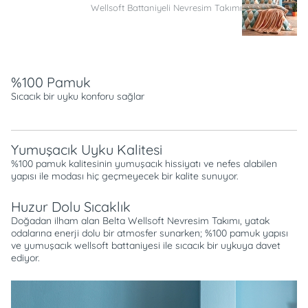
Wellsoft Battaniyeli Nevresim Takımı
Açıklama
%100 Pamuk
Sıcacık bir uyku konforu sağlar
Yumuşacık Uyku Kalitesi
%100 pamuk kalitesinin yumuşacık hissiyatı ve nefes alabilen
yapısı ile modası hiç geçmeyecek bir kalite sunuyor.
Huzur Dolu Sıcaklık
Doğadan ilham alan Belta Wellsoft Nevresim Takımı, yatak
odalarına enerji dolu bir atmosfer sunarken; %100 pamuk yapısı
ve yumuşacık wellsoft battaniyesi ile sıcacık bir uykuya davet
ediyor.