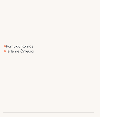
Pamuklu Kumaş
Terleme Önleyici