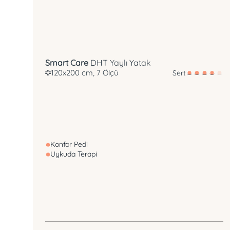
Smart Care
DHT Yaylı Yatak
120x200 cm, 7 Ölçü
Sert
Konfor Pedi
Uykuda Terapi