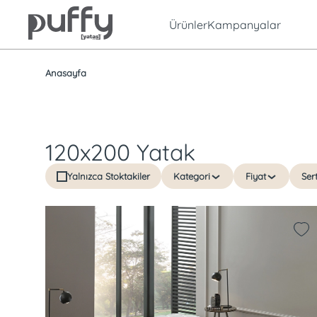
Ürünler
Kampanyalar
Anasayfa
120x200 Yatak
Yalnızca Stoktakiler
Kategori
Fiyat
Sert