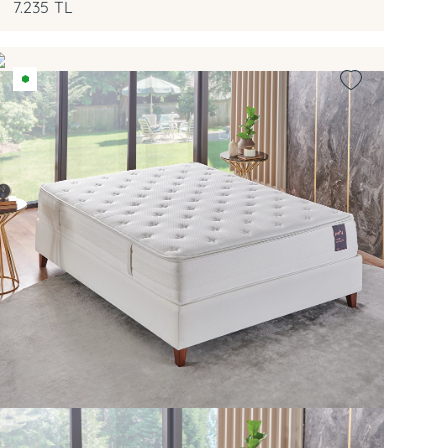
7.235
TL