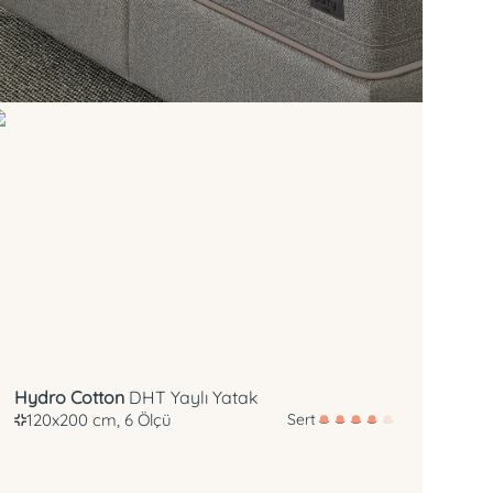
DHT Yay
Hidrofil Teknolojisi
Hydro Cotton
DHT Yaylı Yatak
120x200 cm, 6 Ölçü
Sert