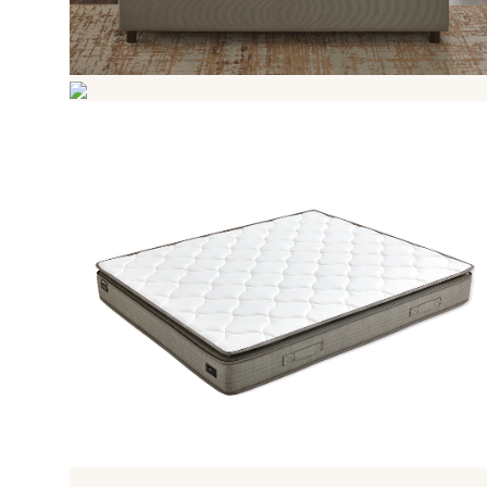
DHT Yay
Konfor Pedi