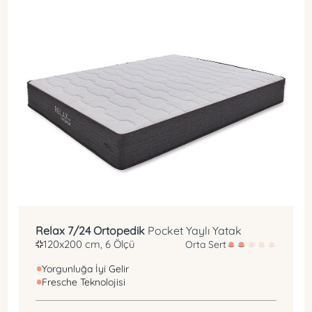
Pocket Yay
Fresche Teknolojisi
Relax 7/24 Ortopedik
Pocket Yaylı Yatak
120x200 cm, 6 Ölçü
Orta Sert
Yorgunluğa İyi Gelir
Fresche Teknolojisi